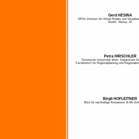
Gerd HESINA
VRVis Zentrum für Virtual Reality und Visualis
GmbH, Vienna, AT
Petra HIRSCHLER
Technische Universität Wien, Department f
Fachbereich für Regionalplanung und Regionalen
Birgit HOFLEITNER
Büro für nachhaltige Kompetenz B-NK Gm