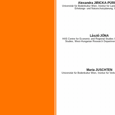
Alexandra JIRICKA-PÜ
Universität für Bodenkultur Wien, Institut für La
Erholungs- und Naturschutzplanung, 
László JÓNA
HAS Centre for Economic and Regional Studies In
Studies, West-Hungarian Research Departmen
Maria JUSCHTEN
Universität für Bodenkultur Wien, Institut für Ve