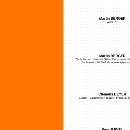
Martin BERGER
Wien, AT
Martin BERGER
Technische Universität Wien, Department f
Fachbereich für Verkehrssystemplanung
Clemens BEYER
CORP – Consulting Research Projects, S
Sven BEYEL