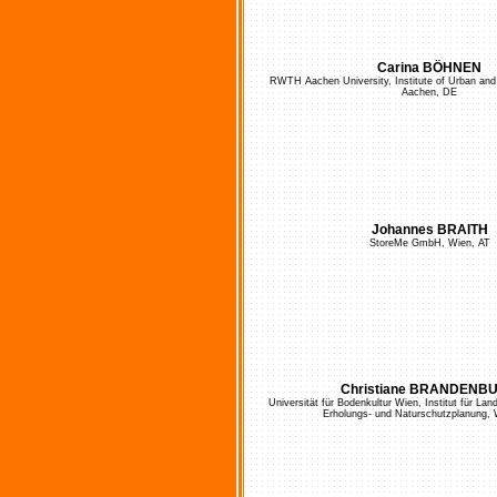
Carina BÖHNEN
RWTH Aachen University, Institute of Urban and
Aachen, DE
Johannes BRAITH
StoreMe GmbH, Wien, AT
Christiane BRANDENB
Universität für Bodenkultur Wien, Institut für La
Erholungs- und Naturschutzplanung, 