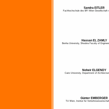
Sandra EITLER
Fachhochschule des BFI Wien Gesellschaft 
Hassan EL ZAMLY
Benha University, Shoubra Faculty of Engineer
Noheir ELGENDY
Cairo University, Department of Architectur
Günter EMBERGER
TU Wien, Institut für Verkehrswissenschaf