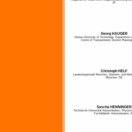
AT
Georg HAUGER
Vienna University of Technology, Department of
Centre of Transportation System Planning
Christoph HELF
Landeshauptstadt München, Verkehrs- und Mob
München, DE
Sascha HENNINGER
Technische Universität Kaiserslautern, Physis
Fachdidaktik, Kaiserslautern, 