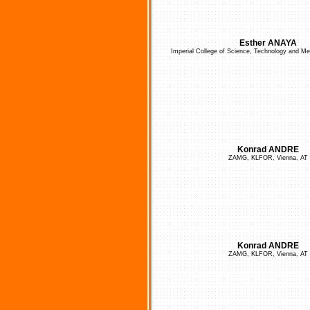
Esther ANAYA
Imperial College of Science, Technology and M
Konrad ANDRE
ZAMG, KLFOR, Vienna, AT
Konrad ANDRE
ZAMG, KLFOR, Vienna, AT