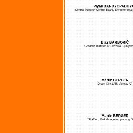
Piyali BANDYOPADHY
Central Pollution Control Board, Environmental
Blaž BARBORIČ
Geodetic Institute of Slovenia, Ljubljan
Martin BERGER
Green City LAB, Vienna, AT
Martin BERGER
TU Wien, Verkehrssystemplanung, W