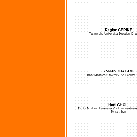
Regine GERIKE
Technische Universität Dresden, Dre
Zohreh GHALANI
Tarbiat Modares University, Art Faculty, 
Hadi GHOLI
Tarbiat Modares University, Civil and environm
Tehran, Iran