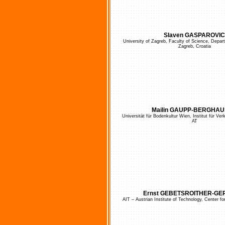
Slaven GASPAROVIC
University of Zagreb, Faculty of Science, Depar
Zagreb, Croatia
Mailin GAUPP-BERGHA
Universität für Bodenkultur Wien, Institut für Ve
AT
Ernst GEBETSROITHER-GE
AIT – Austrian Institute of Technology, Center fo