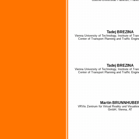
Goethe-Universität Frankfurt, Frank
Tadej BREZINA
Vienna University of Technology, Institute of Tra
Center of Transport Planning and Traffic Engin
Tadej BREZINA
Vienna University of Technology, Institute of Tra
Center of Transport Planning and Traffic Engin
Martin BRUNNHUBE
VRVis Zentrum für Virtual Reality und Visualis
GmbH, Vienna, AT