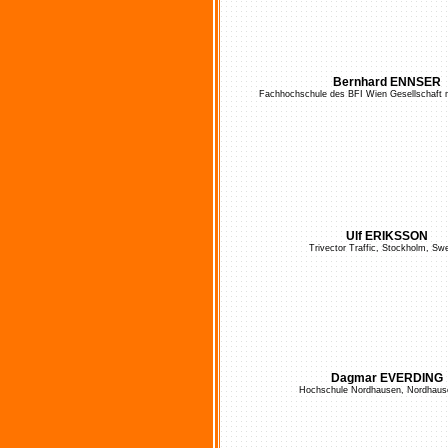
Bernhard ENNSER
Fachhochschule des BFI Wien Gesellschaft 
Ulf ERIKSSON
Trivector Traffic, Stockholm, Sw
Dagmar EVERDING
Hochschule Nordhausen, Nordhaus