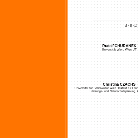
A
-
B
-
C
Rudolf CHURANEK
Universität Wien, Wien, AT
Christina CZACHS
Universität für Bodenkultur Wien, Institut für La
Erholungs- und Naturschutzplanung, 