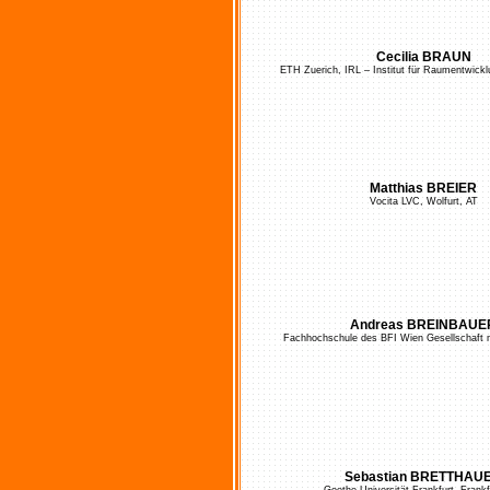
Cecilia BRAUN
ETH Zuerich, IRL – Institut für Raumentwick
Matthias BREIER
Vocita LVC, Wolfurt, AT
Andreas BREINBAUE
Fachhochschule des BFI Wien Gesellschaft 
Sebastian BRETTHAU