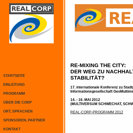
RE-MIXING THE CITY:
DER WEG ZU NACHHALT
STARTSEITE
STABILITÄT?
EINLEITUNG
17. internationale Konferenz zu Stad
Informationsgesellschaft GeoMultim
PROGRAMM
14. - 16. MAI 2012
ÜBER DIE CORP
(MULTIVERSUM SCHWECHAT, SCH
ORT, SPRACHEN
REAL-CORP-PROGRAMM 2012
SPONSOREN, PARTNER
KONTAKT